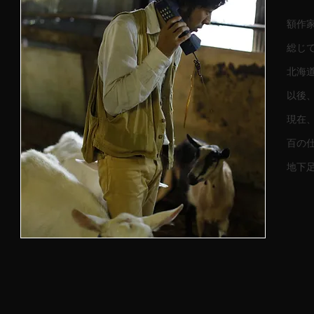
額作
総じ
北海
以後
現在
百の
地下