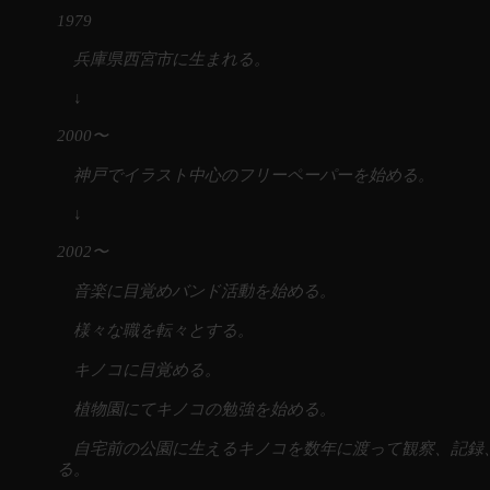
1979
兵庫県西宮市に生まれる。
↓
2000〜
神戸でイラスト中心のフリーペーパーを始める。
↓
2002〜
音楽に目覚めバンド活動を始める。
様々な職を転々とする。
キノコに目覚める。
植物園にてキノコの勉強を始める。
自宅前の公園に生えるキノコを数年に渡って観察、記録
る。