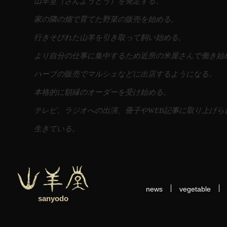
山羊堂（さんようどう）を発足する。
家の隣の畑で育てた野菜の販売を始める。
行きそびれた山羊を引き取って飼い始める。
より自分の仕事に集中するため近所の米屋さんで働き始
ハーブの販売でマルシェなどに出店するようになる。
本格的に額縁のオーダーを受け始める。
テレビ、ラジオへの出演、冊子やWEB記事に取り上げら
生きている。
news
vegetable
sanyodo